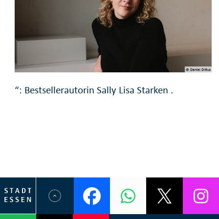
© Daniel Dittus
“: Bestsellerautorin Sally Lisa Starken .