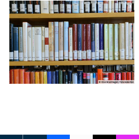
© Elke Brochhagen; Fotoredaktion