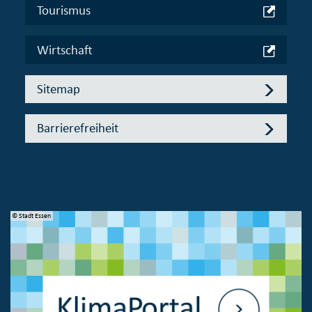
Tourismus
Wirtschaft
Sitemap
Barrierefreiheit
© Stadt Essen
© 