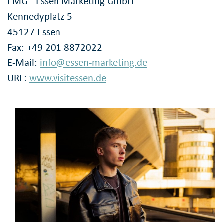
EMG - Essen Marketing GmbH
Kennedyplatz 5
45127 Essen
Fax: +49 201 8872022
E-Mail:
info@essen-marketing.de
URL:
www.visitessen.de