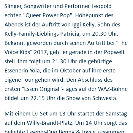
Sänger, Songwriter und Performer Leopold
echten "Queer Power Pop". Höhepunkt des
Abends ist der Auftritt von Iggi Kelly, Sohn des
Kelly-Family-Lieblings Patricia, um 20.30 Uhr.
Bekannt geworden durch seinen Auftritt bei "The
Voice Kids" 2017, geht er gerade in der Popwelt
steil. Ihm folgt um 21.30 Uhr die gebürtige
Essenerin Yola, die im Oktober auf ihre erste
eigene Tour gehen wird. Den Abschluss des
ersten "Essen Original"-Tages auf der WAZ-Bühne
bildet um 22.15 Uhr die Show von Schwesta.
Mit einem DJ-Set um 13 Uhr startet der Samstag
auf dem Willy-Brandt-Platz. Um 14 Uhr sorgt das
beliebte Essener-Duo Benny & Joyce zusammen