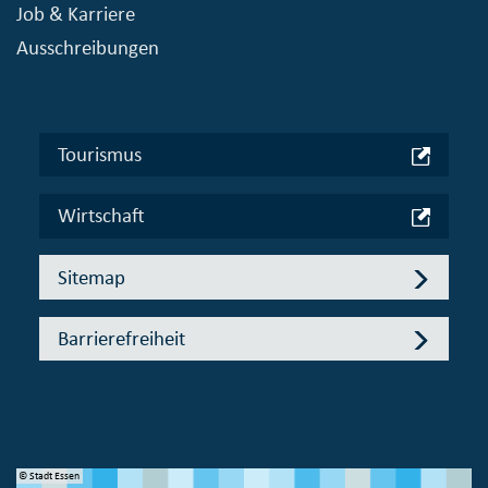
Job & Karriere
Ausschreibungen
Tourismus
Wirtschaft
Sitemap
Barrierefreiheit
© Stadt Essen
© 