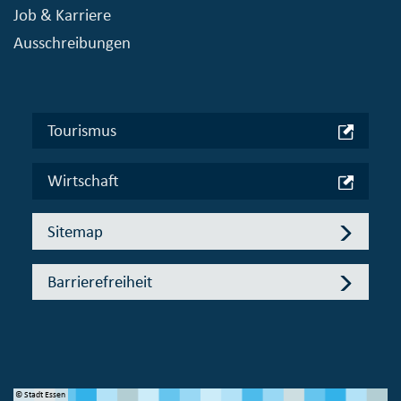
Job & Karriere
Ausschreibungen
Tourismus
Wirtschaft
Sitemap
Barrierefreiheit
© Stadt Essen
© 