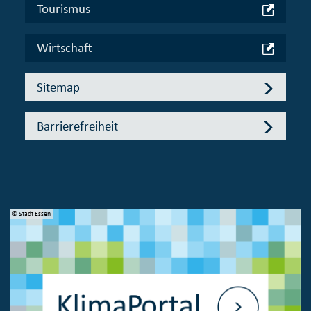
Tourismus
Wirtschaft
Sitemap
Barrierefreiheit
© Stadt Essen
© 