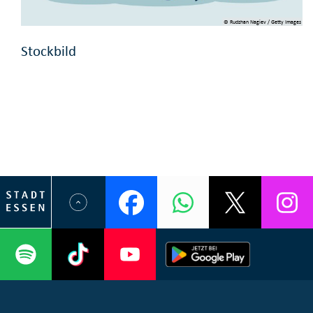
© Rudzhan Nagiev / Getty Images
Stockbild