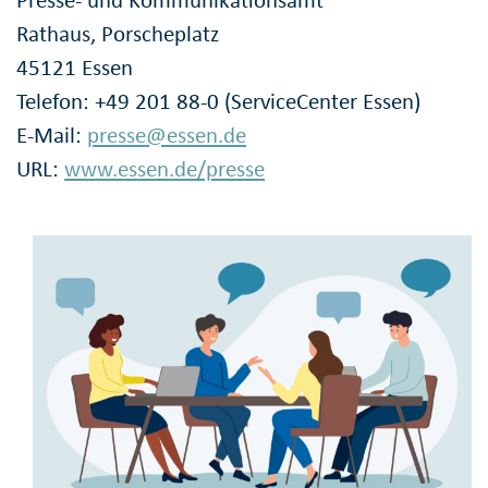
Presse- und Kommunikationsamt
Rathaus, Porscheplatz
45121 Essen
Telefon: +49 201 88-0 (ServiceCenter Essen)
E-Mail:
presse@essen.de
URL:
www.essen.de/presse