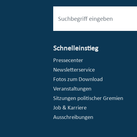
Schnelleinstieg
esellschaft mbH (EVV)
© Stadt Essen, Presse- und Kommunikationsamt
Pressecenter
Newsletterservice
Fotos zum Download
Veranstaltungen
Sitzungen politischer Gremien
Job & Karriere
Ausschreibungen