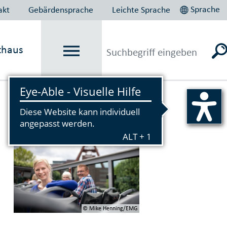
Sprache
akt
Gebärdensprache
Leichte Sprache
thaus
Vorlesen
© Mike Henning/EMG