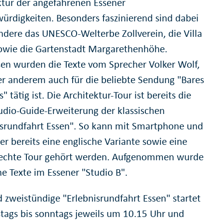
ktur der angefahrenen Essener
ürdigkeiten. Besonders faszinierend sind dabei
ndere das UNESCO-Welterbe Zollverein, die Villa
owie die Gartenstadt Margarethenhöhe.
sen wurden die Texte vom Sprecher Volker Wolf,
er anderem auch für die beliebte Sendung "Bares
s" tätig ist. Die Architektur-Tour ist bereits die
Audio-Guide-Erweiterung der klassischen
isrundfahrt Essen". So kann mit Smartphone und
er bereits eine englische Variante sowie eine
echte Tour gehört werden. Aufgenommen wurde
he Texte im Essener "Studio B".
d zweistündige "Erlebnisrundfahrt Essen" startet
tags bis sonntags jeweils um 10.15 Uhr und