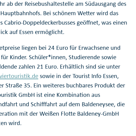
hr ab der Reisebushaltestelle am Südausgang des
 Hauptbahnhofs. Bei schönem Wetter wird das
s Cabrio-Doppeldeckerbusses geöffnet, was einen
lick auf Essen ermöglicht.
ketpreise liegen bei 24 Euro für Erwachsene und
 für Kinder. Schüler*innen, Studierende sowie
dende zahlen 21 Euro. Erhältlich sind sie unter
iertouristik.de
sowie in der Tourist Info Essen,
er Straße 35. Ein weiteres buchbares Produkt der
ouristik GmbH ist eine Kombination aus
ndfahrt und Schifffahrt auf dem Baldeneysee, die
eration mit der Weißen Flotte Baldeney-GmbH
en wird.