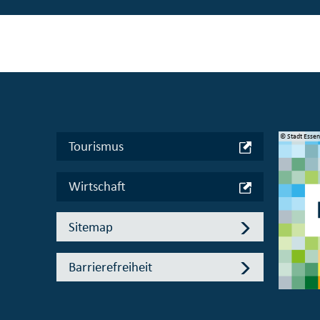
© Manifesta 16 Ruhr gGmbH
© Stadt Esse
Tourismus
Wirtschaft
Sitemap
Barrierefreiheit