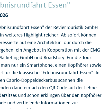
ebnisrundfahrt Essen"
2026
lebnisrundfahrt Essen" der RevierTouristik GmbH
in weiteres Highlight reicher: Ab sofort können
eressierte auf eine Architektur-Tour durch die
egeben, ein Angebot in Kooperation mit der EMG
Marketing GmbH und Roadstory. Für die Tour
 man nur ein Smartphone, einen Kopfhörer sowie
et für die klassische "Erlebnisrundfahrt Essen". In
en Cabrio-Doppeldeckerbus scannen die
enden dann einfach den QR-Code auf der Lehne
dersitzes und schon erklingen über den Kopfhörer
de und vertiefende Informationen zur