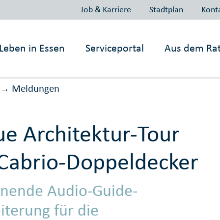
Job & Karriere
Stadtplan
Kont
Leben in
Essen
Serviceportal
Aus dem Ra
Meldungen
→
e Architektur-Tour
Cabrio-Doppeldecker
nende Audio-Guide-
iterung für die