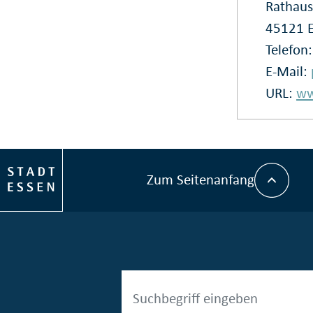
Rathaus
45121 
Telefon
E-Mail:
URL:
ww
Zum Seitenanfang