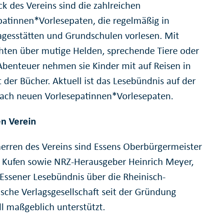
ck des Vereins sind die zahlreichen
patinnen*Vorlesepaten, die regelmäßig in
agesstätten und Grundschulen vorlesen. Mit
hten über mutige Helden, sprechende Tiere oder
 Abenteuer nehmen sie Kinder mit auf Reisen in
 der Bücher. Aktuell ist das Lesebündnis auf der
ach neuen Vorlesepatinnen*Vorlesepaten.
n Verein
erren des Vereins sind Essens Oberbürgermeister
Kufen sowie NRZ-Herausgeber Heinrich Meyer,
 Essener Lesebündnis über die Rheinisch-
ische Verlagsgesellschaft seit der Gründung
ll maßgeblich unterstützt.