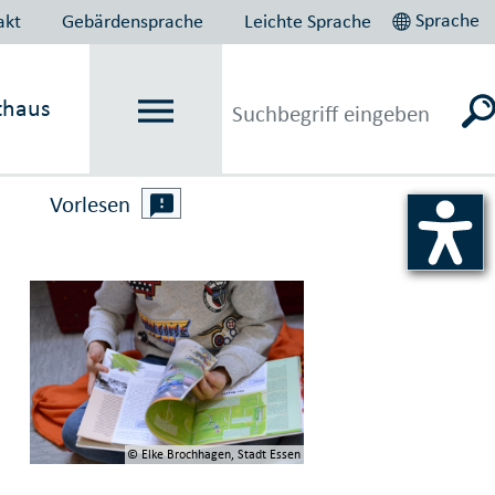
Sprache
akt
Gebärdensprache
Leichte Sprache
thaus
Vorlesen
© Elke Brochhagen, Stadt Essen