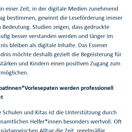
in einer Zeit, in der digitale Medien zunehmend
tag bestimmen, gewinnt die Leseförderung immer
 Bedeutung. Studien zeigen, dass gedruckte
äufig besser verstanden werden und länger im
is bleiben als digitale Inhalte. Das Essener
dnis möchte deshalb gezielt die Begeisterung für
stärken und Kindern einen positiven Zugang zum
rmöglichen.
patinnen*Vorlesepaten werden professionell
et
e Schulen und Kitas ist die Unterstützung durch
enamtlichen Helfer*innen besonders wertvoll. Oft
 pädagogischen Alltag die Zeit, regelmäßig