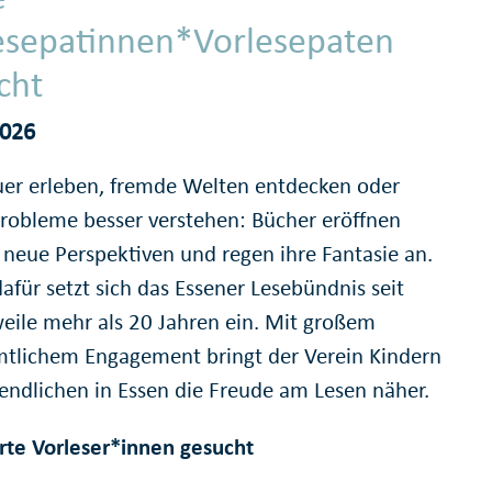
esepatinnen*Vorlesepaten
cht
2026
er erleben, fremde Welten entdecken oder
probleme besser verstehen: Bücher eröffnen
 neue Perspektiven und regen ihre Fantasie an.
afür setzt sich das Essener Lesebündnis seit
weile mehr als 20 Jahren ein. Mit großem
tlichem Engagement bringt der Verein Kindern
endlichen in Essen die Freude am Lesen näher.
rte Vorleser*innen gesucht