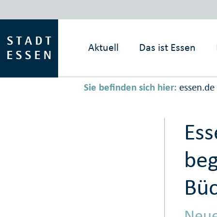
Aktuell
Das ist
Essen
Sie befinden sich hier:
essen.de
Ess
beg
Bü
Neu