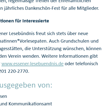
ilen, regelmäßige Treffen der Ehrenamtlichen
n jährliches Dankeschön-Fest für alle Mitglieder.
tionen für Interessierte
ener Lesebündnis freut sich stets über neue
patinnen*Vorlesepaten. Auch Grundschulen und
agesstätten, die Unterstützung wünschen, können
 den Verein wenden. Weitere Informationen gibt
r
www.essener-lesebuendnis.de
oder telefonisch
201 220-2770.
usgegeben von:
ssen
- und Kommunikationsamt