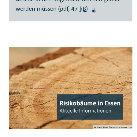
werden müssen (pdf, 47
kB
)
© Stadt Essen / utreht via Canva.com