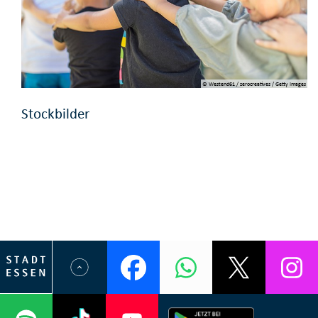
© Westend61 / zerocreatives / Getty Images
Stockbilder