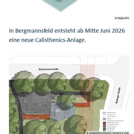
© KenguruPro
In Bergmannsfeld entsteht ab Mitte Juni 2026
eine neue Calisthenics-Anlage.
© Landschaftsarchitekten Ulenberg & Illgas