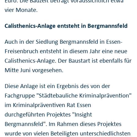
Euro. Die Bauzeit beträgt voraussichtlich etwa
vier Monate.
Calisthenics-Anlage entsteht in Bergmannsfeld
Auch in der Siedlung Bergmannsfeld in Essen-
Freisenbruch entsteht in diesem Jahr eine neue
Calisthenics-Anlage. Der Baustart ist ebenfalls für
Mitte Juni vorgesehen.
Diese Anlage ist ein Ergebnis des von der
Fachgruppe "Städtebauliche Kriminalprävention"
im Kriminalpräventiven Rat Essen
durchgeführten Projektes "Insight
Bergmannsfeld". Im Rahmen dieses Projektes
wurde von vielen Beteiligten unterschiedlichsten