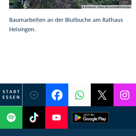
© Gronewald, Untere Naturschutzbehörde Essen
Baumarbeiten an der Blutbuche am Rathaus
Heisingen.