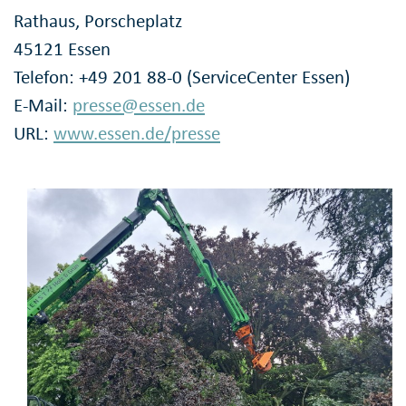
Rathaus, Porscheplatz
45121 Essen
Telefon: +49 201 88-0 (ServiceCenter Essen)
E-Mail:
presse@essen.de
URL:
www.essen.de/presse