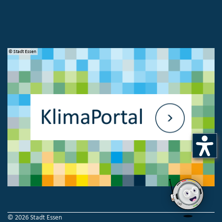
© Stadt Essen
© 
© 2026 Stadt Essen