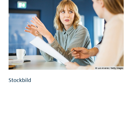
© Luis Alvarez / Getty Images
Stockbild