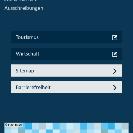
Ausschreibungen
Tourismus
Wirtschaft
Sitemap
Barrierefreiheit
© Stadt Essen
© 