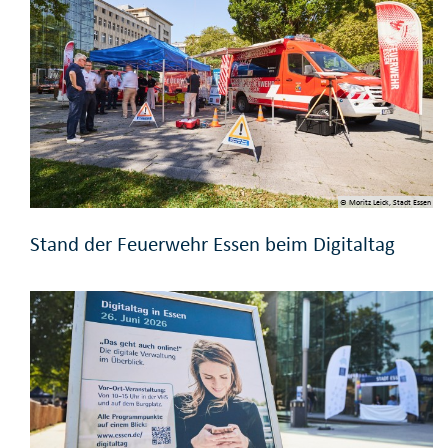
© Moritz Leick, Stadt Essen
Stand der Feuerwehr Essen beim Digitaltag