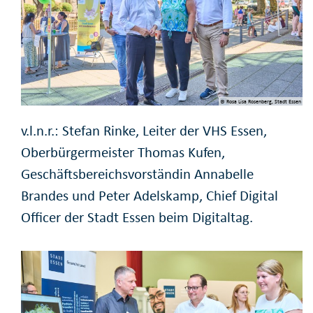
© Rosa Lisa Rosenberg, Stadt Essen
v.l.n.r.: Stefan Rinke, Leiter der VHS Essen,
Oberbürgermeister Thomas Kufen,
Geschäftsbereichsvorständin Annabelle
Brandes und Peter Adelskamp, Chief Digital
Officer der Stadt Essen beim Digitaltag.