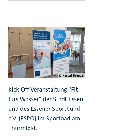
© Pascal Brenzel
Kick-Off-Veranstaltung "Fit
fürs Wasser" der Stadt Essen
und des Essener Sportbund
e.V. (ESPO) im Sportbad am
Thurmfeld.