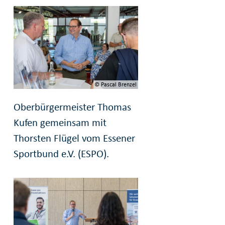
© Pascal Brenzel
Oberbürgermeister Thomas
Kufen gemeinsam mit
Thorsten Flügel vom Essener
Sportbund e.V. (ESPO).