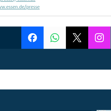
w.essen.de/presse