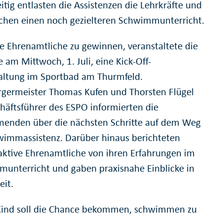
itig entlasten die Assistenzen die Lehrkräfte und
chen einen noch gezielteren Schwimmunterricht.
 Ehrenamtliche zu gewinnen, veranstaltete die
ve am Mittwoch, 1. Juli, eine Kick-Off-
altung im Sportbad am Thurmfeld.
germeister Thomas Kufen und Thorsten Flügel
chäftsführer des ESPO informierten die
menden über die nächsten Schritte auf dem Weg
wimmassistenz. Darüber hinaus berichteten
 aktive Ehrenamtliche von ihren Erfahrungen im
unterricht und gaben praxisnahe Einblicke in
eit.
Kind soll die Chance bekommen, schwimmen zu