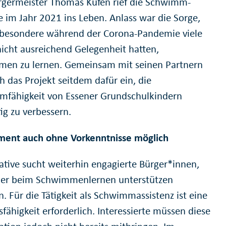
germeister Thomas Kufen rief die Schwimm-
ve im Jahr 2021 ins Leben. Anlass war die Sorge,
sbesondere während der Corona-Pandemie viele
nicht ausreichend Gelegenheit hatten,
en zu lernen. Gemeinsam mit seinen Partnern
ch das Projekt seitdem dafür ein, die
fähigkeit von Essener Grundschulkindern
tig zu verbessern.
ent auch ohne Vorkenntnisse möglich
iative sucht weiterhin engagierte Bürger*innen,
der beim Schwimmenlernen unterstützen
. Für die Tätigkeit als Schwimmassistenz ist eine
fähigkeit erforderlich. Interessierte müssen diese