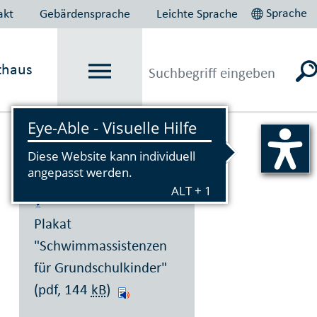
Sprache
akt
Gebärdensprache
Leichte Sprache
thaus
Vorlesen
Plakat
"Schwimmassistenzen
für Grundschulkinder"
(pdf, 144
kB
)