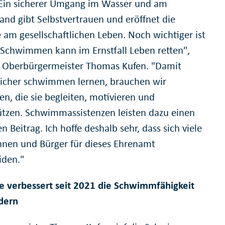
 Ein sicherer Umgang im Wasser und am
and gibt Selbstvertrauen und eröffnet die
e am gesellschaftlichen Leben. Noch wichtiger ist
 Schwimmen kann im Ernstfall Leben retten",
 Oberbürgermeister Thomas Kufen. "Damit
sicher schwimmen lernen, brauchen wir
n, die sie begleiten, motivieren und
ützen. Schwimmassistenzen leisten dazu einen
n Beitrag. Ich hoffe deshalb sehr, dass sich viele
nnen und Bürger für dieses Ehrenamt
iden."
ive verbessert seit 2021 die Schwimmfähigkeit
dern