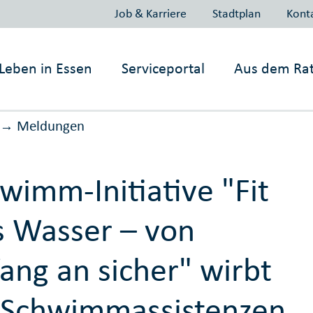
Job & Karriere
Stadtplan
Kont
Leben in
Essen
Serviceportal
Aus dem Ra
Meldungen
→
wimm-Initiative "Fit
s Wasser – von
ang an sicher" wirbt
 Schwimmassistenzen