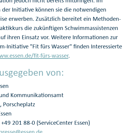
ation jedoch nicht bereits mitbringen. Im
der Initiative können sie die notwendigen
se erwerben. Zusätzlich bereitet ein Methoden-
aktikkurs die zukünftigen Schwimmassistenzen
auf ihren Einsatz vor. Weitere Informationen zur
Initiative "Fit fürs Wasser" finden Interessierte
ww.essen.de/fit-fürs-wasser
.
usgegeben von:
ssen
- und Kommunikationsamt
, Porscheplatz
Essen
: +49 201 88-0 (ServiceCenter Essen)
presse@essen.de