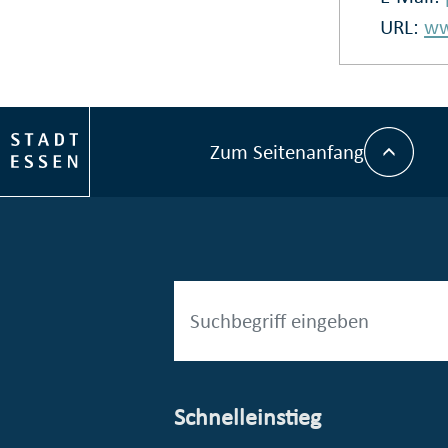
URL:
ww
Zum Seitenanfang
Schnelleinstieg