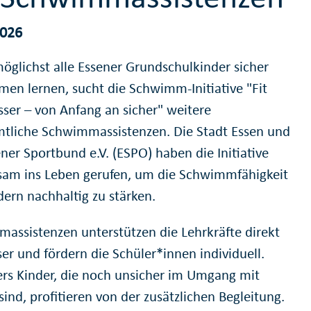
2026
öglichst alle Essener Grundschulkinder sicher
en lernen, sucht die Schwimm-Initiative "Fit
sser – von Anfang an sicher" weitere
tliche Schwimmassistenzen. Die Stadt Essen und
ner Sportbund e.V. (ESPO) haben die Initiative
am ins Leben gerufen, um die Schwimmfähigkeit
dern nachhaltig zu stärken.
assistenzen unterstützen die Lehrkräfte direkt
er und fördern die Schüler*innen individuell.
rs Kinder, die noch unsicher im Umgang mit
ind, profitieren von der zusätzlichen Begleitung.