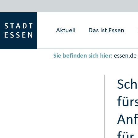
Aktuell
Das ist
Essen
Sie befinden sich hier:
essen.de
Sch
für
Anf
für