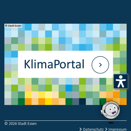
© Stadt Essen
© 
© 2026 Stadt Essen
Datenschutz
Impressum