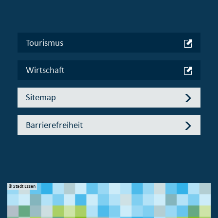
Tourismus
Wirtschaft
Sitemap
Barrierefreiheit
© Stadt Essen
© 