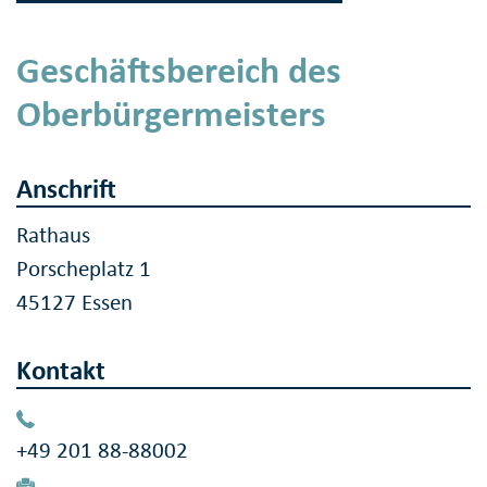
Geschäftsbereich des
Oberbürgermeisters
Anschrift
Rathaus
Porscheplatz 1
45127 Essen
Kontakt
+49 201 88-88002