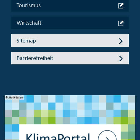
Tourismus
Wirtschaft
Sitemap
Barrierefreiheit
© Stadt Essen
© 