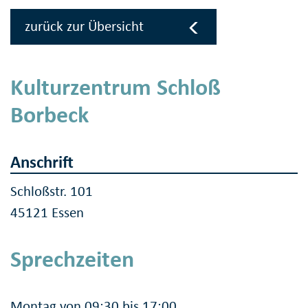
zurück zur Übersicht
Kulturzentrum Schloß
Borbeck
Anschrift
Schloßstr. 101
45121 Essen
Sprechzeiten
Montag von 09:30 bis 17:00