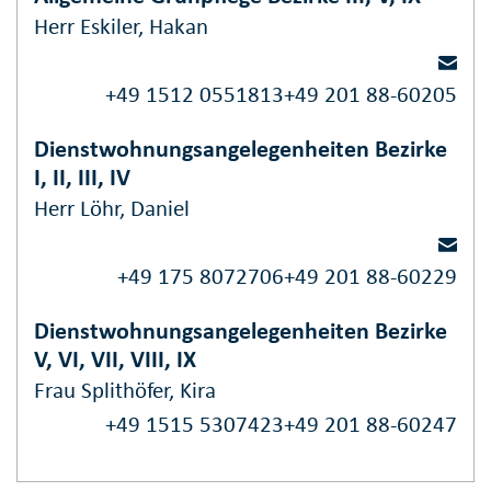
Herr Eskiler, Hakan
+49 1512 0551813
+49 201 88-60205
Dienstwohnungsangelegenheiten Bezirke
I, II, III, IV
Herr Löhr, Daniel
+49 175 8072706
+49 201 88-60229
Dienstwohnungsangelegenheiten Bezirke
V, VI, VII, VIII, IX
Frau Splithöfer, Kira
+49 1515 5307423
+49 201 88-60247