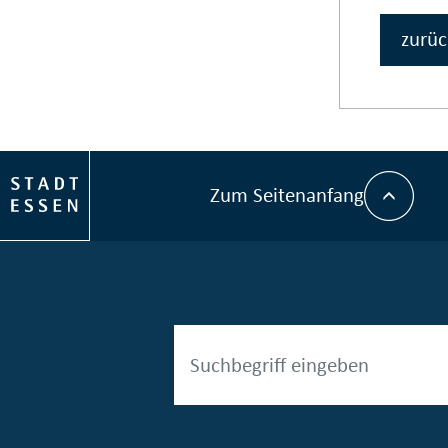
zurüc
Zum Seitenanfang