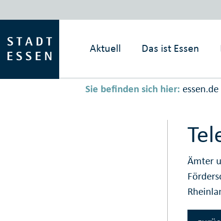
Aktuell
Das ist
Essen
Sie befinden sich hier:
essen.de
Tel
Ämter u
Förders
Rheinla