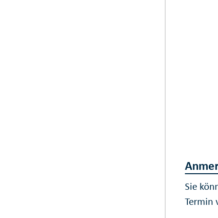
Anmer
Sie kön
Termin 