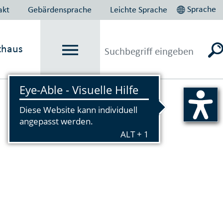
Sprache
akt
Gebärdensprache
Leichte Sprache
thaus
Vorlesen