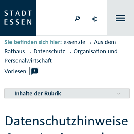
Sie befinden sich hier:
essen.de
Aus dem
→
Rathaus
Daten­schutz
Organisation und
→
→
Personalwirtschaft
Vorlesen
Inhalte der Rubrik
Datenschutzhinweise