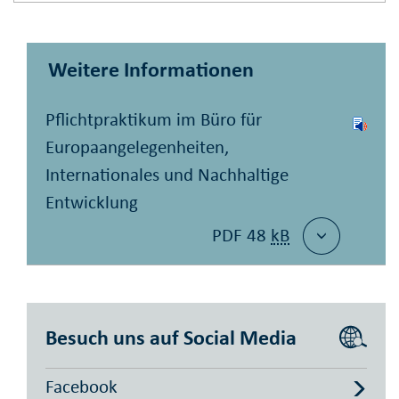
Weitere Informationen
Pflichtpraktikum im Büro für
Europaangelegenheiten,
Internationales und Nachhaltige
Entwicklung
PDF 48
kB
Besuch uns auf Social Media
Facebook