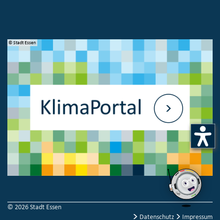
© Stadt Essen
© 
© 2026 Stadt Essen
Datenschutz
Impressum