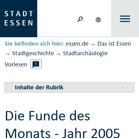
Sie befinden sich hier:
essen.de
Das ist Essen
→
Stadtgeschichte
Stadt­ar­chä­o­logie
→
→
Vorlesen
Inhalte der Rubrik
Die Funde des
Monats - Jahr 2005