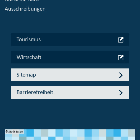
Ausschreibungen
Tourismus
Wirtschaft
Sitemap
Barrierefreiheit
© Stadt Essen
© 