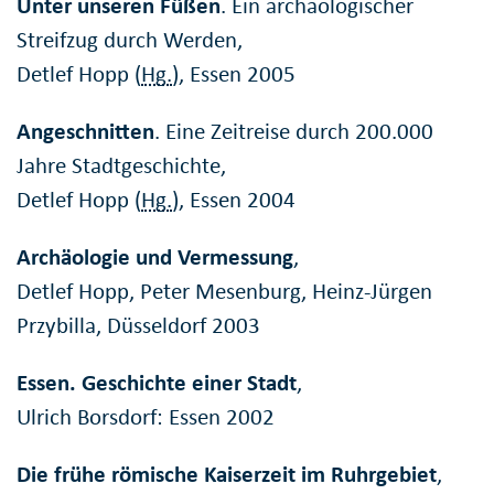
Unter unseren Füßen
. Ein archäologischer
Streifzug durch Werden,
Detlef Hopp (
Hg.
), Essen 2005
Angeschnitten
. Eine Zeitreise durch 200.000
Jahre Stadtgeschichte,
Detlef Hopp (
Hg.
), Essen 2004
Archäologie und Vermessung
,
Detlef Hopp, Peter Mesenburg, Heinz-Jürgen
Przybilla, Düsseldorf 2003
Essen. Geschichte einer Stadt
,
Ulrich Borsdorf: Essen 2002
Die frühe römische Kaiserzeit im Ruhrgebiet
,