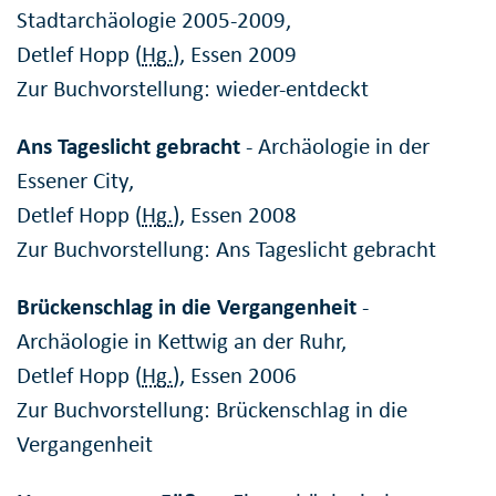
Stadtarchäologie 2005-2009,
Detlef Hopp (
Hg.
), Essen 2009
Zur Buchvorstellung: wieder-entdeckt
Ans Tageslicht gebracht
- Archäologie in der
Essener City,
Detlef Hopp (
Hg.
), Essen 2008
Zur Buchvorstellung: Ans Tageslicht gebracht
Brückenschlag in die Vergangenheit
-
Archäologie in Kettwig an der Ruhr,
Detlef Hopp (
Hg.
), Essen 2006
Zur Buchvorstellung: Brückenschlag in die
Vergangenheit