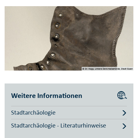
© Dr. Hopp, Untere Denkmalbehörde, Stadt Essen
Weitere Informationen
Stadtarchäologie
Stadtarchäologie - Literaturhinweise