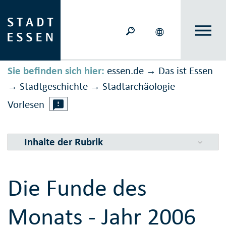
Sie befinden sich hier:
essen.de
Das ist Essen
→
Stadtgeschichte
Stadt­ar­chä­o­logie
→
→
Vorlesen
Inhalte der Rubrik
Die Funde des
Monats - Jahr 2006