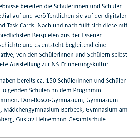
gebnisse bereiten die Schülerinnen und Schüler
ial auf und veröffentlichen sie auf der digitalen
d Task Cards. Nach und nach füllt sich diese mit
hiedlichsten Beispielen aus der Essener
schichte und es entsteht begleitend eine
rative, von den Schülerinnen und Schülern selbst
tete Ausstellung zur NS-Erinnerungskultur.
 haben bereits ca. 150 Schülerinnen und Schüler
 folgenden Schulen an dem Programm
nommen: Don-Bosco-Gymnasium, Gymnasium
k, Mädchengymnasium Borbeck, Gymnasium am
berg, Gustav-Heinemann-Gesamtschule.