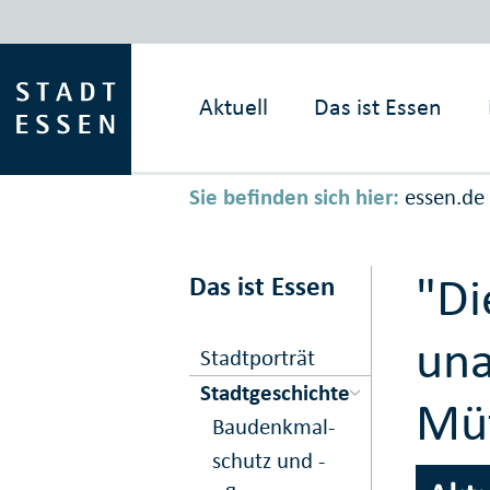
Aktuell
Das ist
Essen
Sie befinden sich hier:
essen.de
"Di
Das ist Essen
una
Stadtporträt
Stadtgeschichte
Müt
Bau­denk­mal­
schutz und -