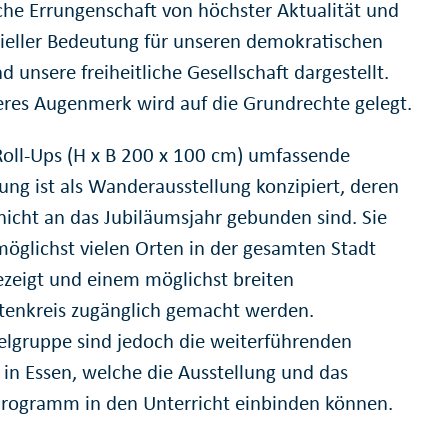
sche Errungenschaft von höchster Aktualität und
zieller Bedeutung für unseren demokratischen
d unsere freiheitliche Gesellschaft dargestellt.
res Augenmerk wird auf die Grundrechte gelegt.
Roll-Ups (H x B 200 x 100 cm) umfassende
ung ist als Wanderausstellung konzipiert, deren
 nicht an das Jubiläumsjahr gebunden sind. Sie
 möglichst vielen Orten in der gesamten Stadt
ezeigt und einem möglichst breiten
tenkreis zugänglich gemacht werden.
elgruppe sind jedoch die weiterführenden
 in Essen, welche die Ausstellung und das
programm in den Unterricht einbinden können.