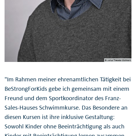
© Julius Theodor Eichhorn
"Im Rahmen meiner ehrenamtlichen Tätigkeit bei
BeStrongForKids gebe ich gemeinsam mit einem
Freund und dem Sportkoordinator des Franz-
Sales-Hauses Schwimmkurse. Das Besondere an
diesen Kursen ist ihre inklusive Gestaltung:
Sowohl Kinder ohne Beeinträchtigung als auch
Kinder mit Beeinträchtigung lernen zusammen