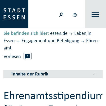
Sie befinden sich hier:
essen.de
Leben in
→
Essen
Engagement und Beteiligung
Ehren­
→
→
amt
Vorlesen
Inhalte der Rubrik
Ehrenamtsstipendium