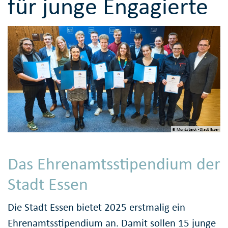
für junge Engagierte
© Moritz Leick - Stadt Essen
Das Ehrenamtsstipendium der
Stadt Essen
Die Stadt Essen bietet 2025 erstmalig ein
Ehrenamtsstipendium an. Damit sollen 15 junge