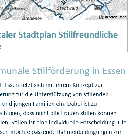
© Stadt Essen
taler Stadtplan Stillfreundliche
e
unale Stillförderung in Essen
t Essen setzt sich mit ihrem Konzept zur
derung für die Unterstützung von stillenden
 und jungen Familien ein. Dabei ist zu
chtigen, dass nicht alle Frauen stillen können
en. Stillen ist eine individuelle Entscheidung. Die
ssen möchte passende Rahmenbedingungen zur