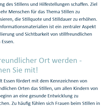
g des Stillens und Hilfestellungen schaffen. Ziel
 mehr Menschen für das Thema Stillen zu
isieren, die Stillquote und Stilldauer zu erhöhen.
nformationsmaterialien ist ein zentraler Aspekt
lierung und Sichtbarkeit von stillfreundlichen
 Essen.
freundlicher Ort werden -
en Sie mit!
dt Essen fördert mit dem Kennzeichnen von
undlichen Orten das Stillen, um allen Kindern von
eginn an eine gesunde Entwicklung zu
hen. Zu häufig fühlen sich Frauen beim Stillen in