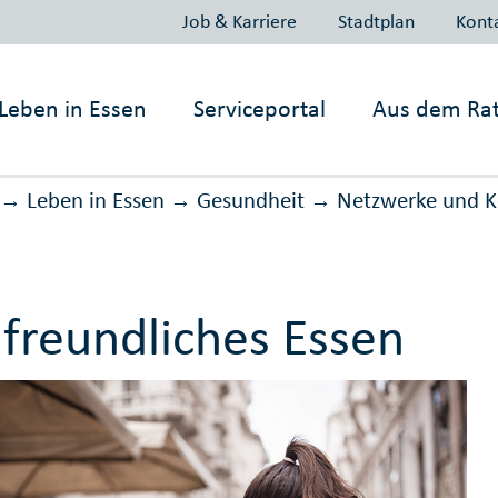
Job & Karriere
Stadtplan
Kont
Leben in
Essen
Serviceportal
Aus dem Ra
Leben in Essen
Gesundheit
Netz­werke und K
→
→
→
llfreundliches Essen