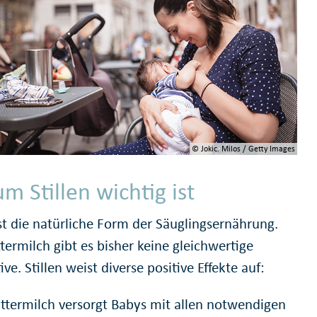
© Jokic. Milos / Getty Images
m Stillen wichtig ist
ist die natürliche Form der Säuglingsernährung.
termilch gibt es bisher keine gleichwertige
ive. Stillen weist diverse positive Effekte auf:
termilch versorgt Babys mit allen notwendigen