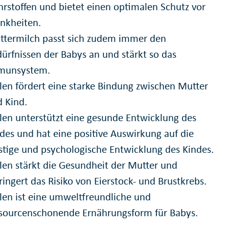
rstoffen und bietet einen optimalen Schutz vor
nkheiten.
termilch passt sich zudem immer den
ürfnissen der Babys an und stärkt so das
munsystem.
llen fördert eine starke Bindung zwischen Mutter
 Kind.
llen unterstützt eine gesunde Entwicklung des
des und hat eine positive Auswirkung auf die
stige und psychologische Entwicklung des Kindes.
llen stärkt die Gesundheit der Mutter und
ringert das Risiko von Eierstock- und Brustkrebs.
llen ist eine umweltfreundliche und
sourcenschonende Ernährungsform für Babys.