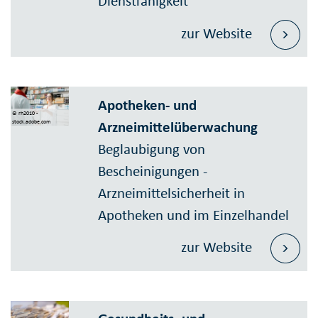
Dienstfähigkeit
zur Website
Apotheken- und
© rh2010 -
Arzneimittelüberwachung
stock.adobe.com
Beglaubigung von
Bescheinigungen -
Arzneimittelsicherheit in
Apotheken und im Einzelhandel
zur Website