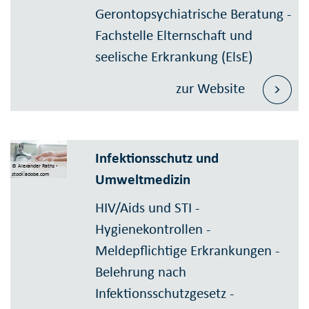
Gerontopsychiatrische Beratung -
Fachstelle Elternschaft und
seelische Erkrankung (ElsE)
zur Website
Infektionsschutz und
© Alexander Raths -
Umweltmedizin
stock.adobe.com
HIV/Aids und STI -
Hygienekontrollen -
Meldepflichtige Erkrankungen -
Belehrung nach
Infektionsschutzgesetz -