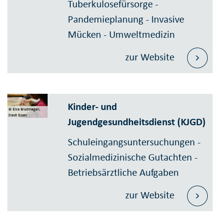
Tuberkulosefürsorge -
Pandemieplanung - Invasive
Mücken - Umweltmedizin
zur Website
Kinder- und
© Elke Brochhagen,
Stadt Essen
Jugendgesundheitsdienst (KJGD)
Schuleingangsuntersuchungen -
Sozialmedizinische Gutachten -
Betriebsärztliche Aufgaben
zur Website