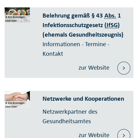
Belehrung gemäß § 43
Abs.
1
© Elke Brochhagen,
Stadt Essen
Infektionsschutzgesetz (
IfSG
)
(ehemals Gesundheitszeugnis)
Informationen - Termine -
Kontakt
zur Website
Netzwerke und Kooperationen
© Elke Brochhagen ,
Stadt Essen
Netzwerkpartner des
Gesundheitsamtes
zur Website