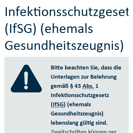
Infektionsschutzgeset
(IfSG) (ehemals
Gesundheitszeugnis)
Bitte beachten Sie, dass die
Unterlagen zur Belehrung
gemäß § 43
Abs.
1
Infektionsschutzgesetz
(
IfSG
) (ehemals
Gesundheitszeugnis)
lebenslang gültig sind.
Zweitschriften können per