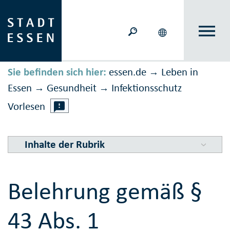
Sie befinden sich hier:
essen.de
Leben in
→
Essen
Gesundheit
Infektions­schutz
→
→
Vorlesen
Inhalte der Rubrik
Belehrung gemäß §
43 Abs. 1