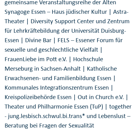
gemeinsame Veranstaltungsreihe der Alten
Synagoge Essen – Haus jüdischer Kultur | Astra-
Theater | Diversity Support Center und Zentrum
für Lehrkräftebildung der Universität Duisburg-
Essen | Divine Bar | FELS – Essener Forum für
sexuelle und geschlechtliche Vielfalt |
FrauenLiebe im Pott e.V. | Hochschule
Merseburg in Sachsen-Anhalt | Katholische
Erwachsenen- und Familienbildung Essen |
Kommunales Integrationszentrum Essen |
Kreispolizeibehörde Essen | Out in Church e.V. |
Theater und Philharmonie Essen (TuP) | together
- jung.lesbisch.schwul.bi.trans* und Lebenslust –
Beratung bei Fragen der Sexualität