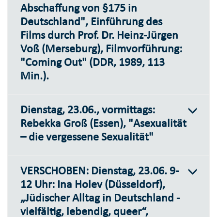
Abschaffung von §175 in
Deutschland", Einführung des
Films durch Prof. Dr. Heinz-Jürgen
Voß (Merseburg), Filmvorführung:
"Coming Out" (DDR, 1989, 113
Min.).
Dienstag, 23.06., vormittags:
Rebekka Groß (Essen), "Asexualität
– die vergessene Sexualität"
VERSCHOBEN: Dienstag, 23.06. 9-
12 Uhr: Ina Holev (Düsseldorf),
„Jüdischer Alltag in Deutschland -
vielfältig, lebendig, queer“,