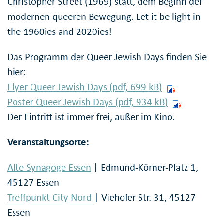
Christopher Street (1969) statt, dem Beginn der
modernen queeren Bewegung. Let it be light in
the 1960ies and 2020ies!
Das Programm der Queer Jewish Days finden Sie
hier:
Flyer Queer Jewish Days (pdf, 699
kB
)
Poster Queer Jewish Days (pdf, 934
kB
)
Der Eintritt ist immer frei, außer im Kino.
Veranstaltungsorte:
Alte Synagoge Essen
| Edmund-Körner-Platz 1,
45127 Essen
Treffpunkt City Nord
| Viehofer Str. 31, 45127
Essen