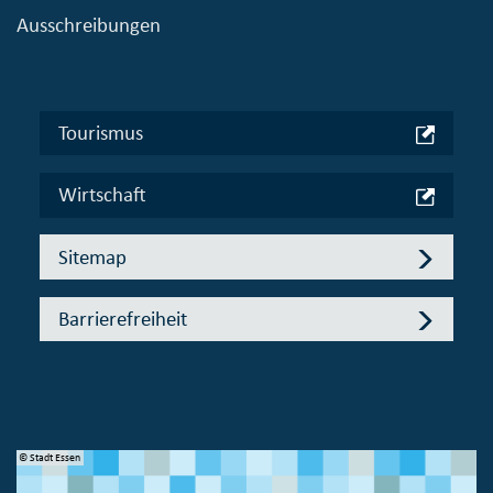
Ausschreibungen
Tourismus
Wirtschaft
Sitemap
Barrierefreiheit
© Stadt Essen
© 