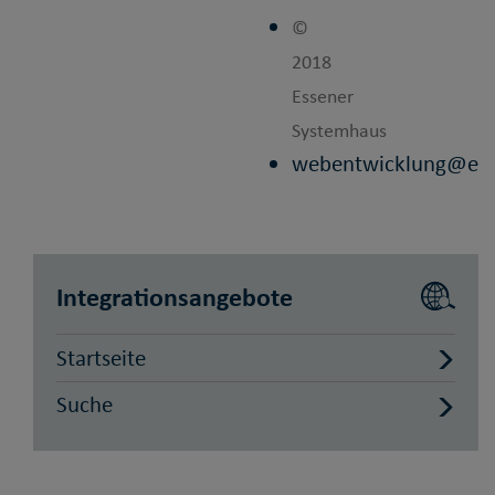
©
2018
Essener
Systemhaus
webentwicklung@esh
Integrationsangebote
Startseite
Suche