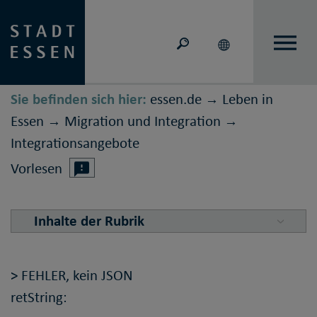
Sie befinden sich hier:
essen.de
Leben in
→
Essen
Migration und Inte­gration
→
→
Integrations­angebote
Vorlesen
Inhalte der Rubrik
> FEHLER, kein JSON
retString: