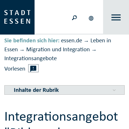
Sie befinden sich hier:
essen.de
Leben in
→
Essen
Migration und Inte­gration
→
→
Integrations­angebote
Vorlesen
Inhalte der Rubrik
Integrationsangebot