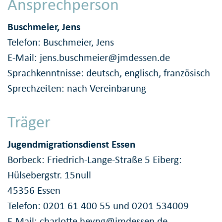
Ansprechperson
Buschmeier, Jens
Telefon: Buschmeier, Jens
E-Mail:
jens.buschmeier@jmdessen.de
Sprachkenntnisse: deutsch, englisch, französisch
Sprechzeiten: nach Vereinbarung
Träger
Jugendmigrationsdienst Essen
Borbeck: Friedrich-Lange-Straße 5 Eiberg:
Hülsebergstr. 15null
45356 Essen
Telefon: 0201 61 400 55 und 0201 534009
E-Mail:
charlotte.heyng@jmdessen.de,