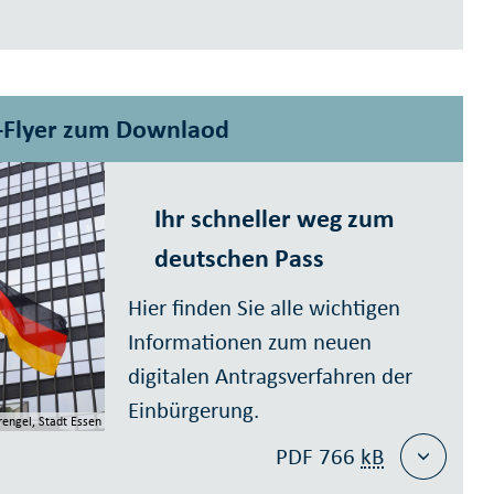
-Flyer zum Downlaod
Ihr schneller weg zum
deutschen Pass
Hier finden Sie alle wichtigen
Informationen zum neuen
digitalen Antragsverfahren der
Einbürgerung.
rengel, Stadt Essen
PDF 766
kB