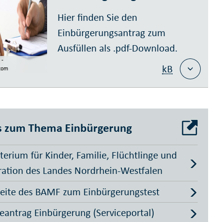
Hier finden Sie den
Einbürgerungsantrag zum
Ausfüllen als .pdf-Download.
 -
kB
.com
s zum Thema Einbürgerung
terium für Kinder, Familie, Flüchtlinge und
ration des Landes Nordrhein-Westfalen
eite des BAMF zum Einbürgerungstest
eantrag Einbürgerung (Serviceportal)