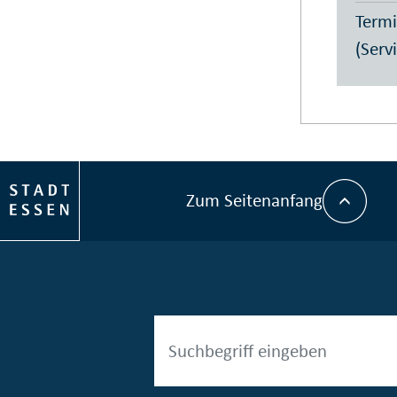
Termi
(Serv
Zum Seitenanfang