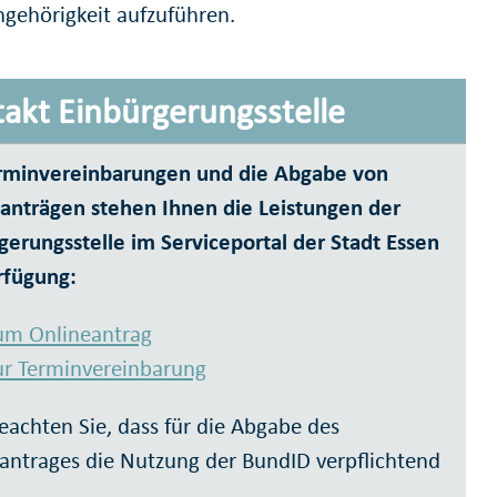
ngehörigkeit aufzuführen.
akt Einbürgerungsstelle
rminvereinbarungen und die Abgabe von
anträgen stehen Ihnen die Leistungen der
gerungsstelle im Serviceportal der Stadt Essen
rfügung:
um Onlineantrag
ur Terminvereinbarung
beachten Sie, dass für die Abgabe des
antrages die Nutzung der BundID verpflichtend