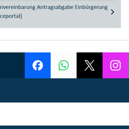
nvereinbarung Antragsabgabe Einbürgerung
iceportal)