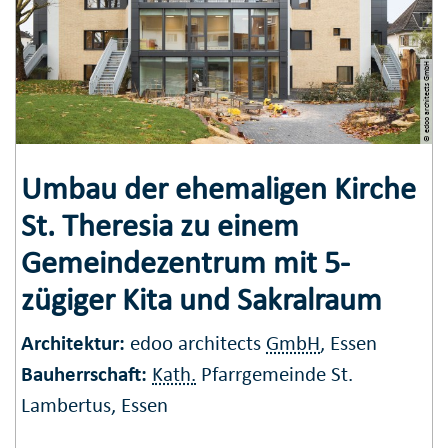
© edoo architects GmbH
Umbau der ehemaligen Kirche
St. Theresia zu einem
Gemeindezentrum mit 5-
zügiger Kita und Sakralraum
Architektur:
edoo architects
GmbH
, Essen
Bauherrschaft:
Kath.
Pfarrgemeinde St.
Lambertus, Essen