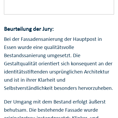
Beurteilung der Jury:
Bei der Fassadensanierung der Hauptpost in
Essen wurde eine qualitätsvolle
Bestandssanierung umgesetzt. Die
Gestaltqualität orientiert sich konsequent an der
identitätsstiftenden ursprünglichen Architektur
und ist in ihrer Klarheit und
Selbstverständlichkeit besonders hervorzuheben.
Der Umgang mit dem Bestand erfolgt äußerst
behutsam. Die bestehende Fassade wurde