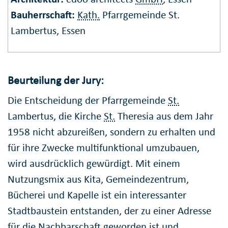
Bauherrschaft:
Kath.
Pfarrgemeinde St.
Lambertus, Essen
Beurteilung der Jury:
Die Entscheidung der Pfarrgemeinde
St.
Lambertus, die Kirche
St.
Theresia aus dem Jahr
1958 nicht abzureißen, sondern zu erhalten und
für ihre Zwecke multifunktional umzubauen,
wird ausdrücklich gewürdigt. Mit einem
Nutzungsmix aus Kita, Gemeindezentrum,
Bücherei und Kapelle ist ein interessanter
Stadtbaustein entstanden, der zu einer Adresse
für die Nachbarschaft geworden ist und