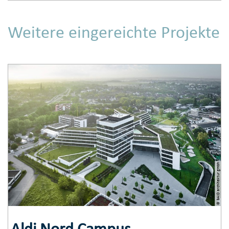
Weitere eingereichte Projekte
© BAID architektur gmbh
Aldi Nord Campus