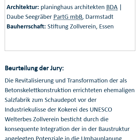
Architektur:
planinghaus architekten
BDA
|
Daube Seegräber
PartG mbB
, Darmstadt
Bauherrschaft:
Stiftung Zollverein, Essen
Beurteilung der Jury:
Die Revitalisierung und Transformation der als
Betonskelettkonstruktion errichteten ehemaligen
Salzfabrik zum Schaudepot vor der
Industriekulisse der Kokerei des UNESCO
Welterbes Zollverein besticht durch die
konsequente Integration der in der Baustruktur
angelegten Potenziale in die Umbauplanung.