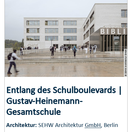
© SEHW Architektur GmbH
Entlang des Schulboulevards |
Gustav-Heinemann-
Gesamtschule
Architektur:
SEHW Architektur
GmbH
, Berlin