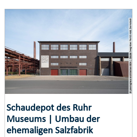
© planinghaus architekten BDA | Daube Seegräber PartG mbB, Darmstadt
Schaudepot des Ruhr
Museums | Umbau der
ehemaligen Salzfabrik