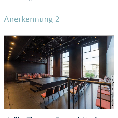
Anerkennung 2
© Architekturbüro Prof. Georg Ruhnau