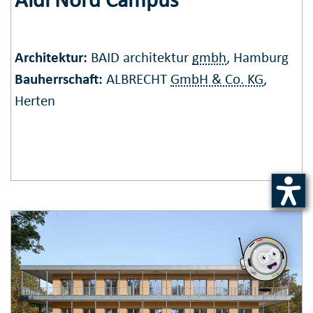
Architektur:
BAID architektur
gmbh
, Hamburg
Bauherrschaft:
ALBRECHT
GmbH & Co. KG
,
Herten