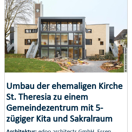
© edoo architects GmbH
Umbau der ehemaligen Kirche
St. Theresia zu einem
Gemeindezentrum mit 5-
zügiger Kita und Sakralraum
Architektur:
edoo architects
GmbH
, Essen