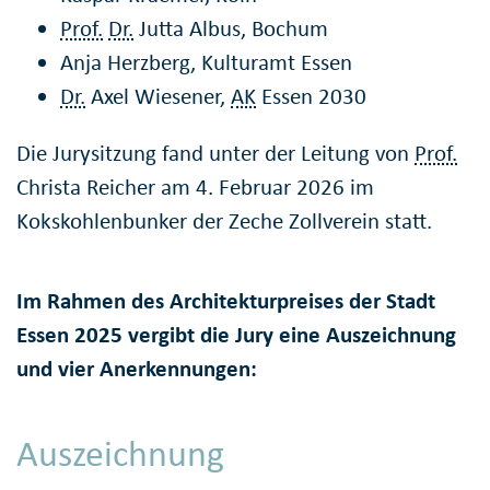
Prof.
Dr.
Jutta Albus, Bochum
Anja Herzberg, Kulturamt Essen
Dr.
Axel Wiesener,
AK
Essen 2030
Die Jurysitzung fand unter der Leitung von
Prof.
Christa Reicher am 4. Februar 2026 im
Kokskohlenbunker der Zeche Zollverein statt.
Im Rahmen des Architekturpreises der Stadt
Essen 2025 vergibt die Jury eine Auszeichnung
und vier Anerkennungen:
Auszeichnung