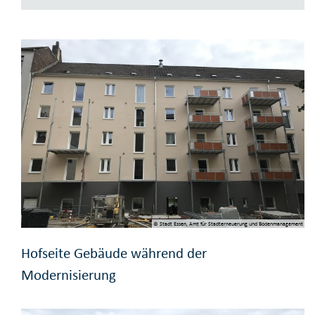
© Stadt Essen, Amt für Stadterneuerung und Bodenmanagement
Hofseite Gebäude während der
Modernisierung