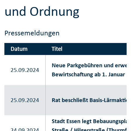
und Ordnung
Pressemeldungen
Datum
Titel
Neue Parkgebühren und erweit
25.09.2024
Bewirtschaftung ab 1. Januar 
25.09.2024
Rat beschließt Basis-Lärmaktio
Stadt Essen legt Bebauungspla
24.09.2024
Straße / Hilgerstraße (Thurmfel