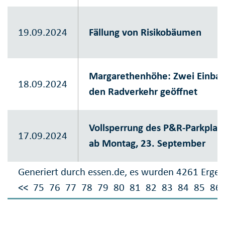
19.09.2024
Fällung von Risikobäumen
Margarethenhöhe: Zwei Einbah
18.09.2024
den Radverkehr geöffnet
Vollsperrung des P&R-Parkplat
17.09.2024
ab Montag, 23. September
Generiert durch essen.de, es wurden 4261 Ergeb
<<
75
76
77
78
79
80
81
82
83
84
85
86