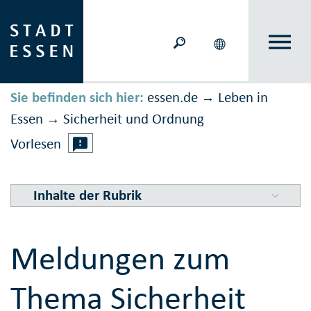
Sie befinden sich hier:
essen.de
Leben in
→
Essen
Sicher­heit und Ord­nung
→
Vorlesen
Inhalte der Rubrik
Meldungen zum
Thema Sicherheit