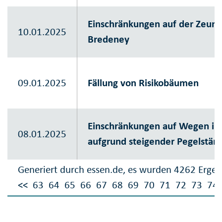
Einschränkungen auf der Zeune
10.01.2025
Bredeney
09.01.2025
Fällung von Risikobäumen
Einschränkungen auf Wegen im
08.01.2025
aufgrund steigender Pegelstän
Generiert durch essen.de, es wurden 4262 Ergeb
<<
63
64
65
66
67
68
69
70
71
72
73
74