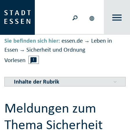
Sie befinden sich hier:
essen.de
Leben in
→
Essen
Sicher­heit und Ord­nung
→
Vorlesen
Inhalte der Rubrik
Meldungen zum
Thema Sicherheit