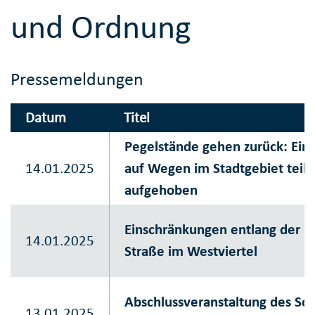
und Ordnung
Pressemeldungen
Datum
Titel
Pegelstände gehen zurück: Ein
14.01.2025
auf Wegen im Stadtgebiet teil
aufgehoben
Einschränkungen entlang der H
14.01.2025
Straße im Westviertel
Abschlussveranstaltung des Sch
13.01.2025