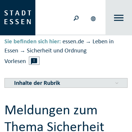
Sie befinden sich hier:
essen.de
Leben in
→
Essen
Sicher­heit und Ord­nung
→
Vorlesen
Inhalte der Rubrik
Meldungen zum
Thema Sicherheit