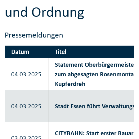
und Ordnung
Pressemeldungen
Datum
Titel
Statement Oberbürgermeister
04.03.2025
zum abgesagten Rosenmontags
Kupferdreh
04.03.2025
Stadt Essen führt Verwaltungs-
CITYBAHN: Start erster Bauarbe
03.03.2025