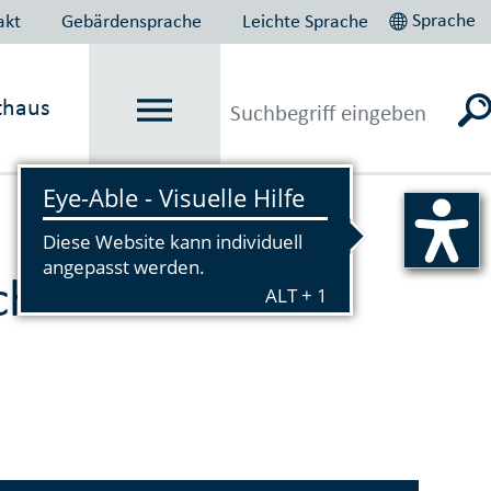
Sprache
akt
Gebärdensprache
Leichte Sprache
thaus
Vorlesen
herheit und