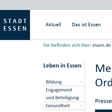
Aktuell
Das ist
Essen
Sie befinden sich hier:
essen.de
Mel
Leben in Essen
Or
Bildung
Engagement
und Beteiligung
Press
Gesundheit