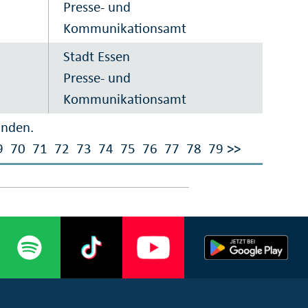
Presse- und
Kommunikationsamt
Stadt Essen
Presse- und
Kommunikationsamt
unden.
9
70
71
72
73
74
75
76
77
78
79
>>