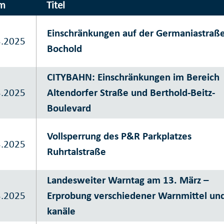
m
Titel
Einschränkungen auf der Germaniastraße
3.2025
Bochold
CITYBAHN: Einschränkungen im Bereich
3.2025
Altendorfer Straße und Berthold-Beitz-
Boulevard
Vollsperrung des P&R Parkplatzes
3.2025
Ruhrtalstraße
Landesweiter Warntag am 13. März –
3.2025
Erprobung verschiedener Warnmittel und
kanäle