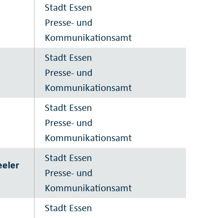
Stadt Essen
Presse- und
Kommunikationsamt
Stadt Essen
Presse- und
Kommunikationsamt
Stadt Essen
Presse- und
Kommunikationsamt
Stadt Essen
eeler
Presse- und
Kommunikationsamt
Stadt Essen