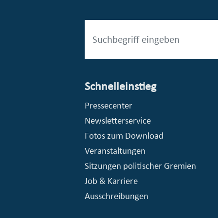
Schnelleinstieg
esellschaft mbH (EVV)
© Stadt Essen, Presse- und Kommunikationsamt
Pressecenter
Newsletterservice
Fotos zum Download
Veranstaltungen
Sitzungen politischer Gremien
Job & Karriere
Ausschreibungen