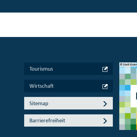
© Manifesta 16 Ruhr gGmbH
© Stadt Esse
Tourismus
Wirtschaft
Sitemap
Barrierefreiheit