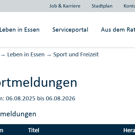
Job & Karriere
Stadtplan
Kont
Leben in
Essen
Serviceportal
Aus dem Ra
Leben in Essen
Sport und Freizeit
→
→
ortmeldungen
m: 06.08.2025 bis 06.08.2026
emeldungen
m
Titel
Hera