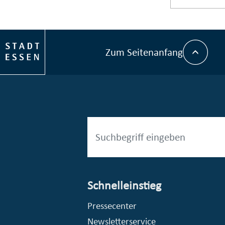
Zum Seitenanfang
Schnelleinstieg
esellschaft mbH (EVV)
© Stadt Essen, Presse- und Kommunikationsamt
Pressecenter
Newsletterservice