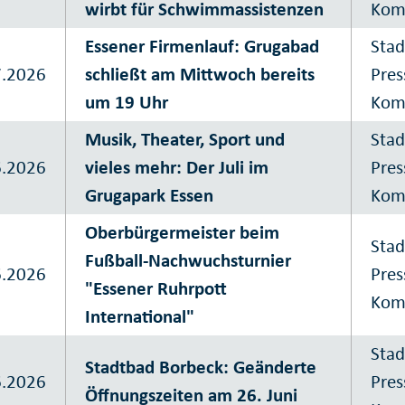
wirbt für Schwimmassistenzen
Kom
Essener Firmenlauf: Grugabad
Stad
7.2026
schließt am Mittwoch bereits
Pres
um 19 Uhr
Kom
Musik, Theater, Sport und
Stad
6.2026
vieles mehr: Der Juli im
Pres
Grugapark Essen
Kom
Oberbürgermeister beim
Stad
Fußball-Nachwuchsturnier
6.2026
Pres
"Essener Ruhrpott
Kom
International"
Stad
Stadtbad Borbeck: Geänderte
6.2026
Pres
Öffnungszeiten am 26. Juni