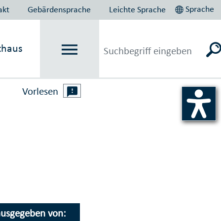
Sprache
akt
Gebärdensprache
Leichte Sprache
thaus
Vorlesen
usgegeben von: