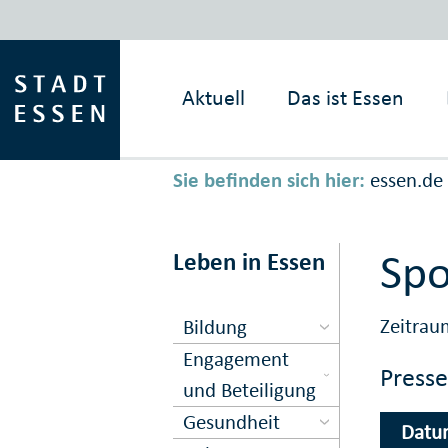
Aktuell
Das ist
Essen
Sie befinden sich hier:
essen.de
Sp
Leben in Essen
Zeitrau
Bildung
Engagement
Press
und Beteiligung
Gesundheit
Datu