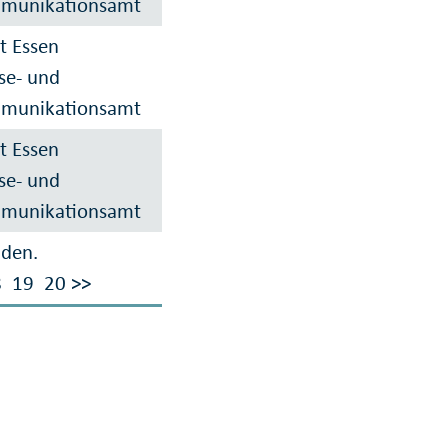
munikationsamt
t Essen
se- und
munikationsamt
t Essen
se- und
munikationsamt
nden.
8
19
20
>>