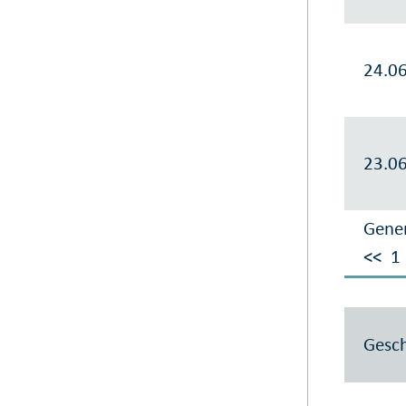
24.0
23.0
Gener
<<
1
Gesch