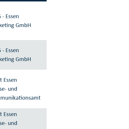
- Essen
keting GmbH
- Essen
keting GmbH
t Essen
se- und
munikationsamt
t Essen
se- und