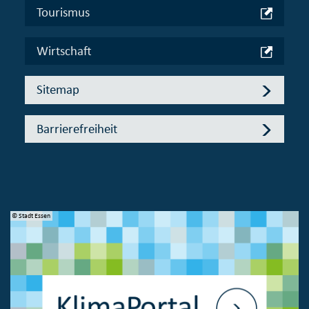
Tourismus
Wirtschaft
Sitemap
Barrierefreiheit
© Stadt Essen
© 