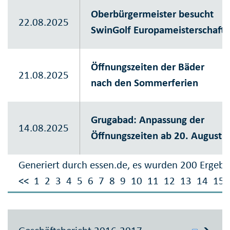
Oberbürgermeister besucht
22.08.2025
SwinGolf Europameisterschaft
Öffnungszeiten der Bäder
21.08.2025
nach den Sommerferien
Grugabad: Anpassung der
14.08.2025
Öffnungszeiten ab 20. August
Generiert durch essen.de, es wurden 200 Ergebn
<<
1
2
3
4
5
6
7
8
9
10
11
12
13
14
15