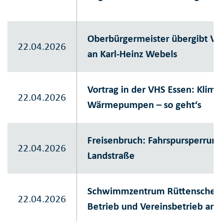
Oberbürgermeister übergibt V
22.04.2026
an Karl-Heinz Webels
Vortrag in der VHS Essen: Klima
22.04.2026
Wärmepumpen – so geht‘s
Freisenbruch: Fahrspursperrun
22.04.2026
Landstraße
Schwimmzentrum Rüttenscheid:
22.04.2026
Betrieb und Vereinsbetrieb am 