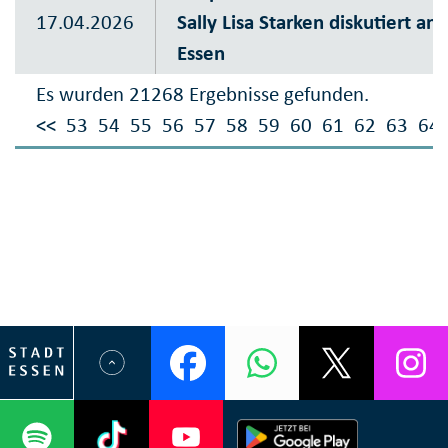
17.04.2026
Sally Lisa Starken diskutiert am
Essen
Es wurden 21268 Ergebnisse gefunden.
<<
53
54
55
56
57
58
59
60
61
62
63
64