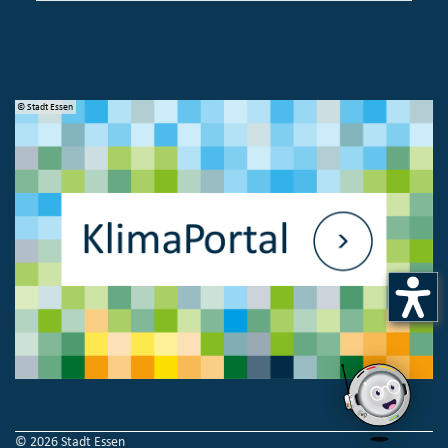
© Stadt Essen
© 
© 2026 Stadt Essen