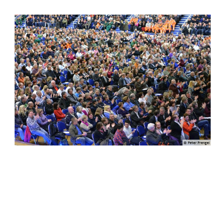
© Peter Prengel