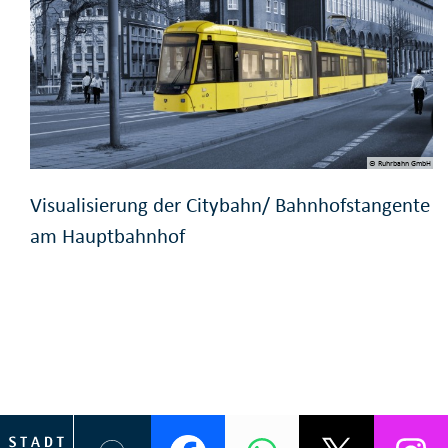
© Ruhrbahn GmbH
Visualisierung der Citybahn/ Bahnhofstangente
am Hauptbahnhof